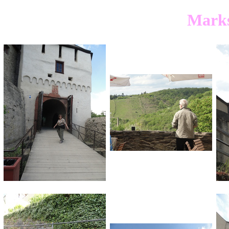
Marks